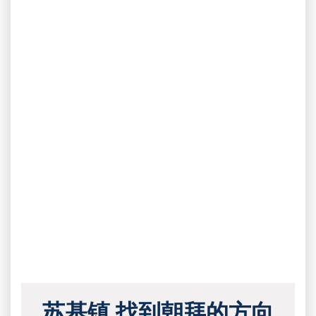
苏基镇 找到朝拜的方向