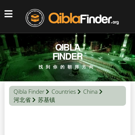
QIBLA
FINDER
找到你的朝拜方向
Qibla Finder
Countries
China
河北省
苏基镇