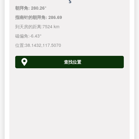
朝拜角:
280.26°
指南针的朝拜角:
286.69
到天房的距离:
7524 km
磁偏角:
-6.43°
位置:
38.1432
,
117.5070
查找位置