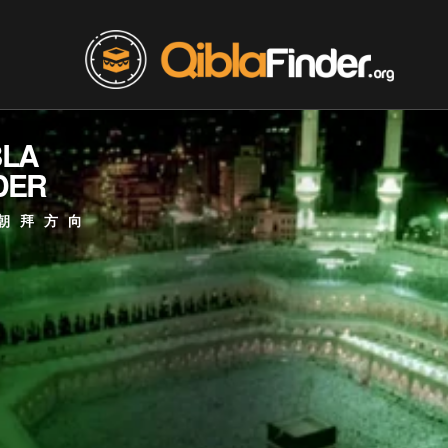
BLA
DER
朝拜方向