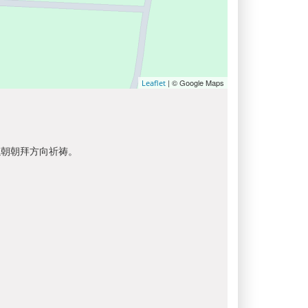
| © Google Maps
Leaflet
以朝朝拜方向祈祷。