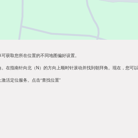
单可获取您所在位置的不同地图偏好设置。
角。在指南针向北（N）的方向上顺时针滚动并找到朝拜角。现在，您可
激活定位服务。点击“查找位置”