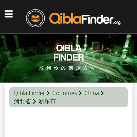
QIBLA
FINDER
找到你的朝拜方向
Qibla Finder
Countries
China
河北省
新乐市