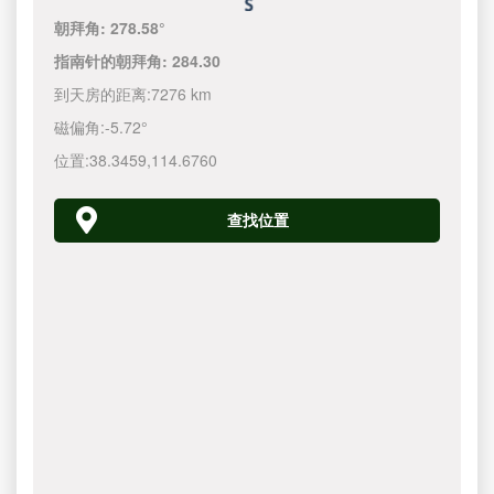
朝拜角:
278.58°
指南针的朝拜角:
284.30
到天房的距离:
7276 km
磁偏角:
-5.72°
位置:
38.3459
,
114.6760
查找位置