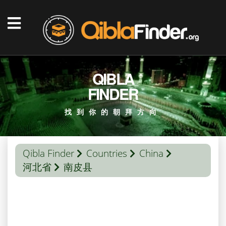
QIBLA
FINDER
找到你的朝拜方向
Qibla Finder
Countries
China
河北省
南皮县