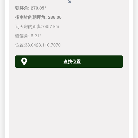
朝拜角:
279.85°
指南针的朝拜角:
286.06
到天房的距离:
7457 km
磁偏角:
-6.21°
位置:
38.0423
,
116.7070
查找位置