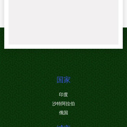
国家
印度
沙特阿拉伯
俄国