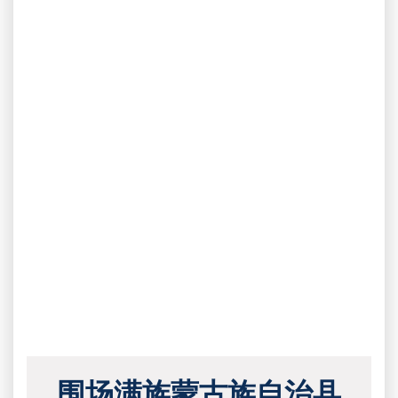
围场满族蒙古族自治县