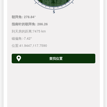
朝拜角:
278.84°
指南针的朝拜角:
286.26
到天房的距离:
7475 km
磁偏角:
-7.42°
位置:
41.9447
,
117.7590
查找位置