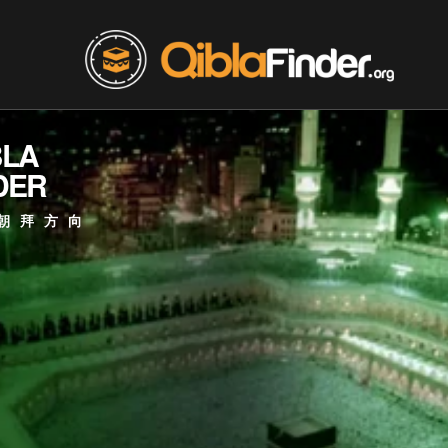
BLA
DER
朝拜方向