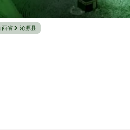
山西省
沁源县