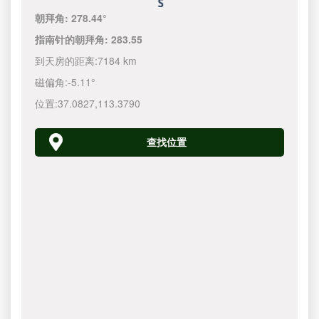
朝拜角:
278.44°
指南针的朝拜角:
283.55
到天房的距离:
7184 km
磁偏角:
-5.11°
位置:
37.0827
,
113.3790
查找位置