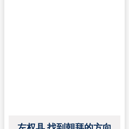
左权县 找到朝拜的方向