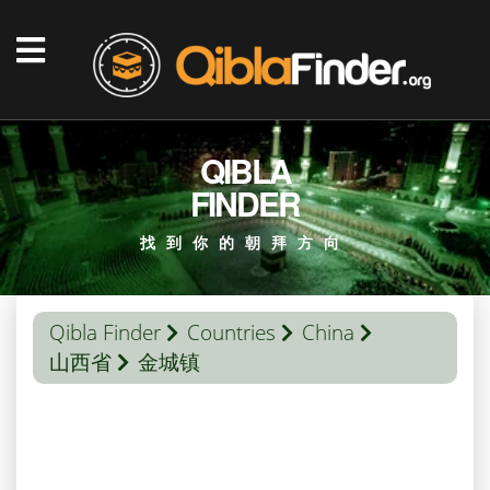
QIBLA
FINDER
找到你的朝拜方向
Qibla Finder
Countries
China
山西省
金城镇