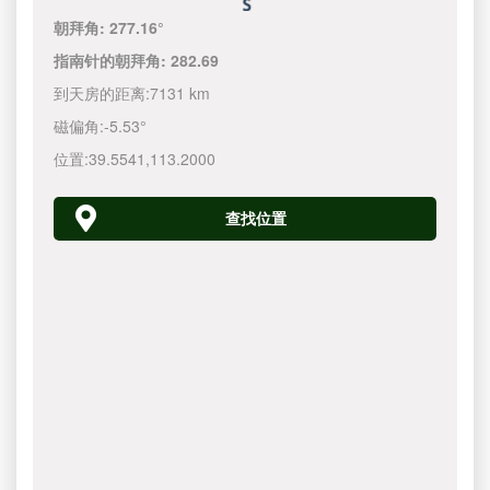
朝拜角:
277.16°
指南针的朝拜角:
282.69
到天房的距离:
7131 km
磁偏角:
-5.53°
位置:
39.5541
,
113.2000
查找位置