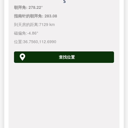
朝拜角:
278.22°
指南针的朝拜角:
283.08
到天房的距离:
7129 km
磁偏角:
-4.86°
位置:
36.7560
,
112.6990
查找位置