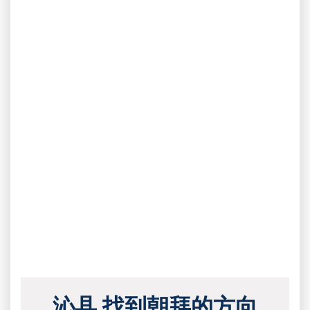
沁县 找到朝拜的方向