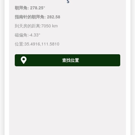
朝拜角:
278.25°
指南针的朝拜角:
282.58
到天房的距离:
7050 km
磁偏角:
-4.33°
位置:
35.4916
,
111.5810
查找位置