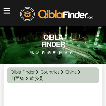
QIBLA
FINDER
找到你的朝拜方向
Qibla Finder
Countries
China
山西省
武乡县