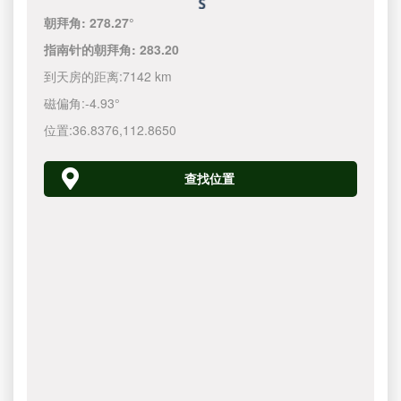
朝拜角:
278.27°
指南针的朝拜角:
283.20
到天房的距离:
7142 km
磁偏角:
-4.93°
位置:
36.8376
,
112.8650
查找位置