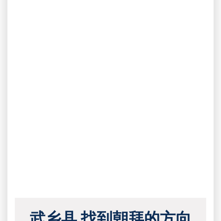
武乡县 找到朝拜的方向