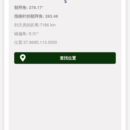
朝拜角:
278.17°
指南针的朝拜角:
283.48
到天房的距离:
7186 km
磁偏角:
-5.31°
位置:
37.8685
,
113.5550
查找位置