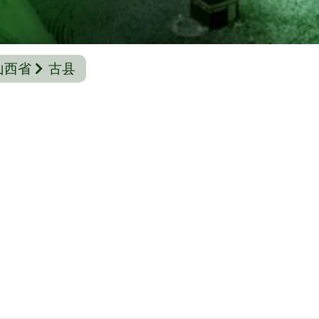
山西省
古县