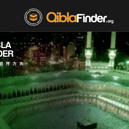
BLA
DER
朝拜方向