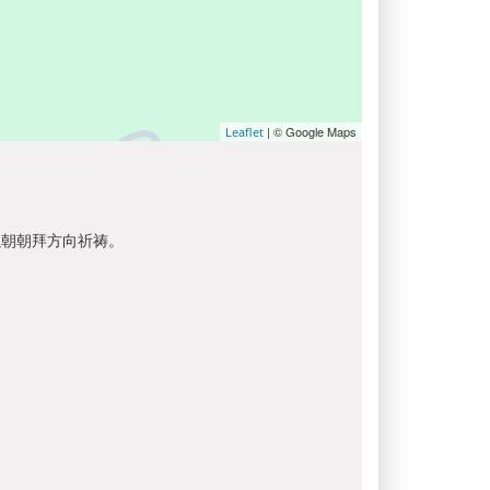
| © Google Maps
Leaflet
以朝朝拜方向祈祷。