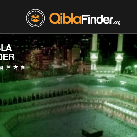
BLA
DER
朝拜方向