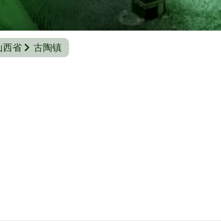
山西省
古陶镇