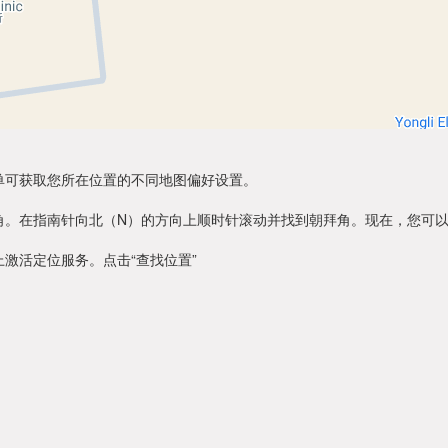
单可获取您所在位置的不同地图偏好设置。
角。在指南针向北（N）的方向上顺时针滚动并找到朝拜角。现在，您可
激活定位服务。点击“查找位置”