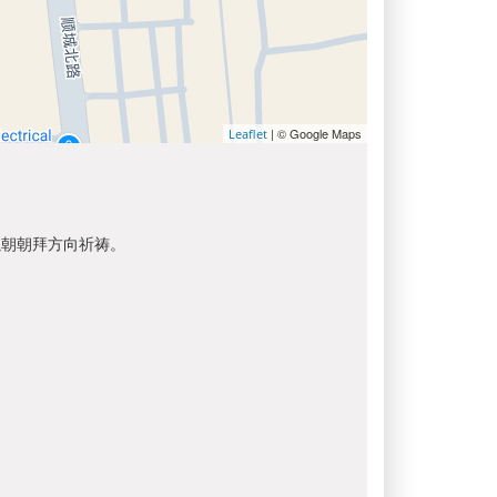
| © Google Maps
Leaflet
以朝朝拜方向祈祷。