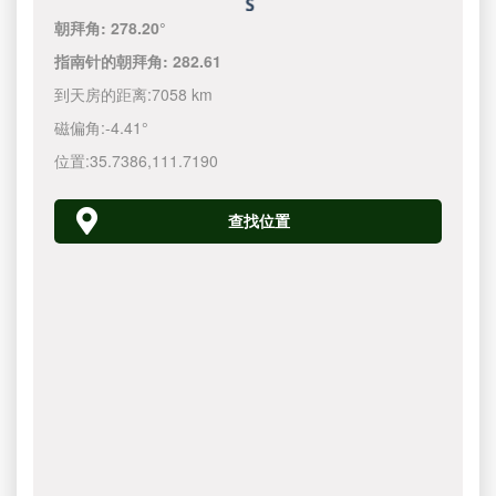
朝拜角:
278.20°
指南针的朝拜角:
282.61
到天房的距离:
7058 km
磁偏角:
-4.41°
位置:
35.7386
,
111.7190
查找位置