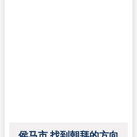
侯马市 找到朝拜的方向