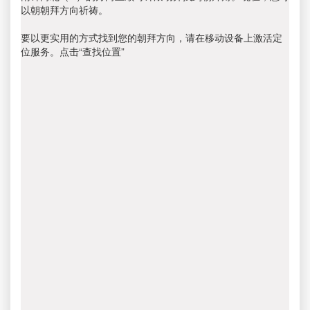
以朝朝拜方向祈祷。
要以更实用的方式找到您的朝拜方向，请在移动设备上激活定
位服务。点击“查找位置”