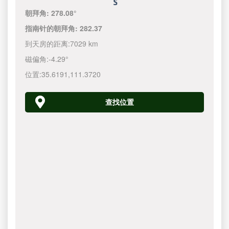
朝拜角:
278.08°
指南针的朝拜角:
282.37
到天房的距离:
7029 km
磁偏角:
-4.29°
位置:
35.6191
,
111.3720
查找位置