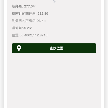
朝拜角:
277.54°
指南针的朝拜角:
282.80
到天房的距离:
7126 km
磁偏角:
-5.26°
位置:
38.4862
,
112.9710
查找位置