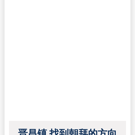
晋昌镇 找到朝拜的方向