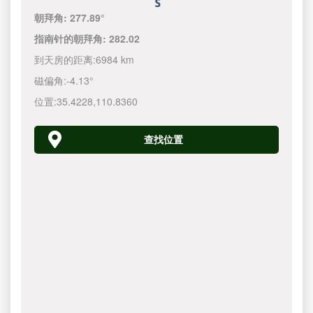
朝拜角:
277.89°
指南针的朝拜角:
282.02
到天房的距离:
6984 km
磁偏角:
-4.13°
位置:
35.4228
,
110.8360
查找位置