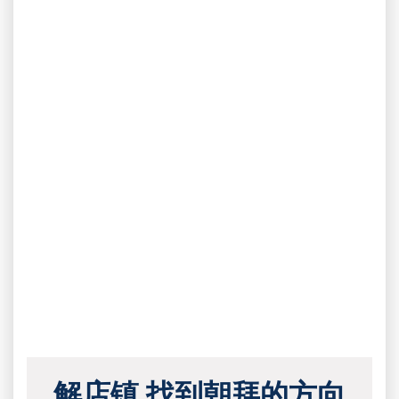
解店镇 找到朝拜的方向