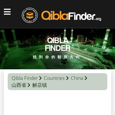
QIBLA
FINDER
找到你的朝拜方向
Qibla Finder
Countries
China
山西省
解店镇