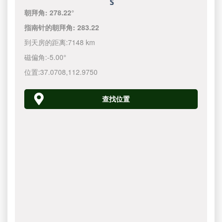
朝拜角:
278.22°
指南针的朝拜角:
283.22
到天房的距离:
7148 km
磁偏角:
-5.00°
位置:
37.0708
,
112.9750
查找位置