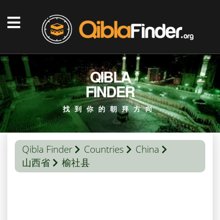
QIBLA
FINDER
找到你的朝拜方向
Qibla Finder
Countries
China
山西省
榆社县