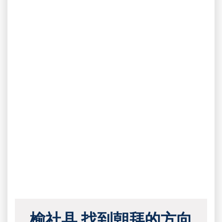
榆社县 找到朝拜的方向