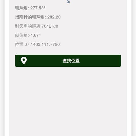
朝拜角:
277.53°
指南针的朝拜角:
282.20
到天房的距离:
7042 km
磁偏角:
-4.67°
位置:
37.1463
,
111.7790
查找位置