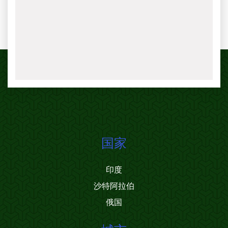
国家
印度
沙特阿拉伯
俄国