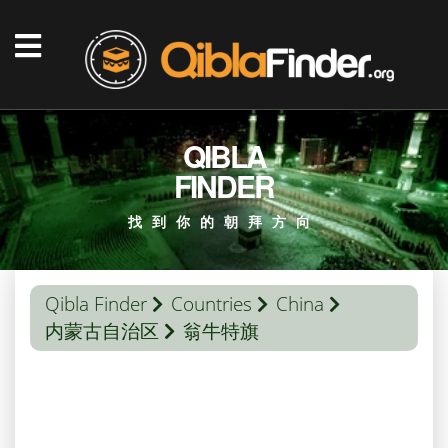
QIBLA
FINDER
找到你的朝拜方向
Qibla Finder
Countries
China
内蒙古自治区
翁牛特旗