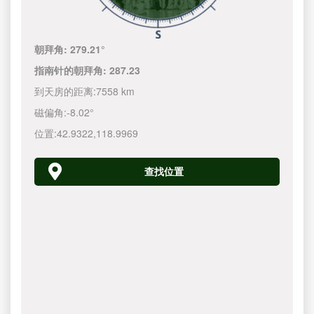
朝拜角:
279.21°
指南针的朝拜角:
287.23
到天房的距离:
7558 km
磁偏角:
-8.02°
位置:
42.9322
,
118.9970
查找位置