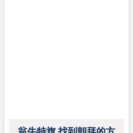
翁牛特旗 找到朝拜的方