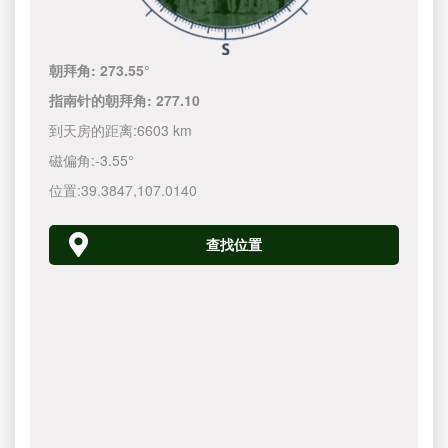
朝拜角:
273.55°
指南针的朝拜角:
277.10
到天房的距离:
6603 km
磁偏角:
-3.55°
位置:
39.3847
,
107.0140
查找位置