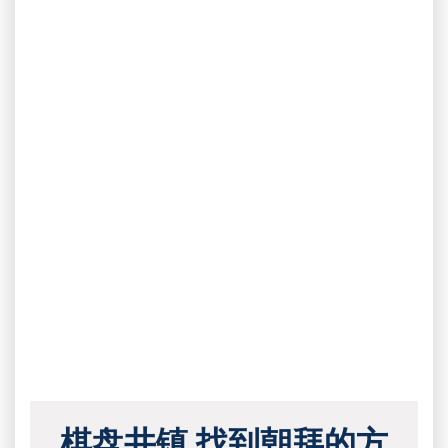
棋盘井镇 找到朝拜的方