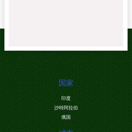
国家
印度
沙特阿拉伯
俄国