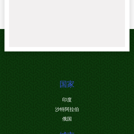
国家
印度
沙特阿拉伯
俄国