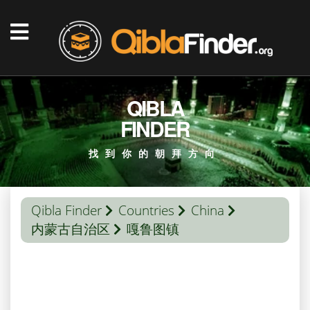
QIBLA
FINDER
找到你的朝拜方向
Qibla Finder
Countries
China
内蒙古自治区
嘎鲁图镇