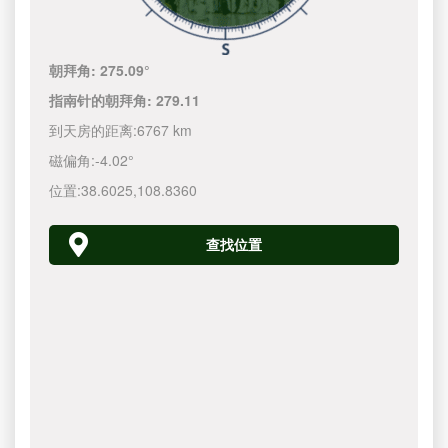
朝拜角:
275.09°
指南针的朝拜角:
279.11
到天房的距离:
6767 km
磁偏角:
-4.02°
位置:
38.6025
,
108.8360
查找位置