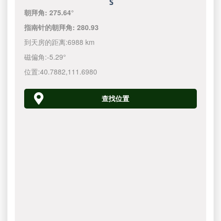
朝拜角:
275.64°
指南针的朝拜角:
280.93
到天房的距离:
6988 km
磁偏角:
-5.29°
位置:
40.7882
,
111.6980
查找位置