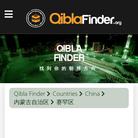
QIBLA
FINDER
找到你的朝拜方向
Qibla Finder
Countries
China
内蒙古自治区
赛罕区