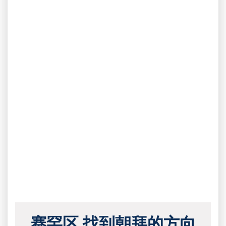
赛罕区 找到朝拜的方向