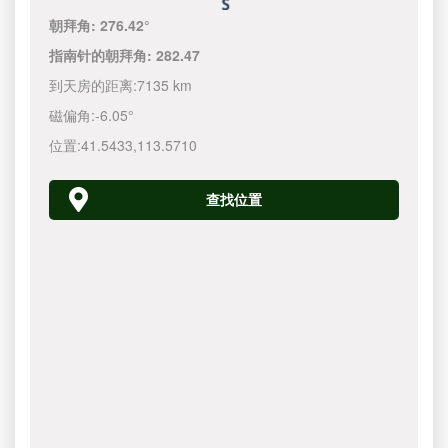
朝拜角:
276.42°
指南针的朝拜角:
282.47
到天房的距离:
7135 km
磁偏角:
-6.05°
位置:
41.5433
,
113.5710
查找位置