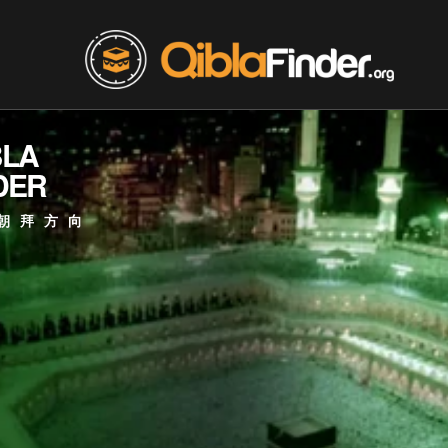
BLA
DER
朝拜方向