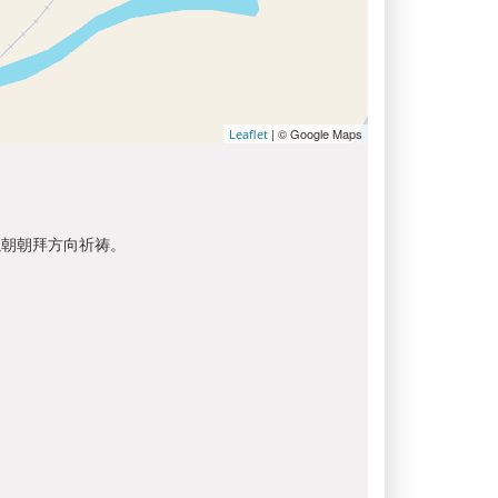
| © Google Maps
Leaflet
以朝朝拜方向祈祷。