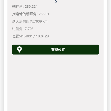
朝拜角:
280.22°
指南针的朝拜角:
288.01
到天房的距离:
7639 km
磁偏角:
-7.79°
位置:
41.4031
,
119.6430
查找位置