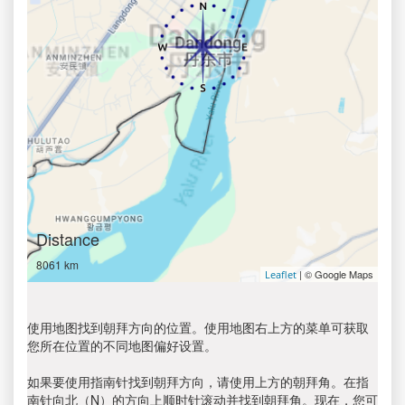
Distance
8061 km
| © Google Maps
Leaflet
使用地图找到朝拜方向的位置。使用地图右上方的菜单可获取
您所在位置的不同地图偏好设置。
如果要使用指南针找到朝拜方向，请使用上方的朝拜角。在指
南针向北（N）的方向上顺时针滚动并找到朝拜角。现在，您可