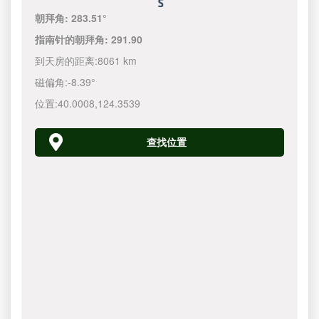
朝拜角:
283.51°
指南针的朝拜角:
291.90
到天房的距离:
8061 km
磁偏角:
-8.39°
位置:
40.0008
,
124.3540
查找位置