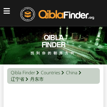
QIBLA
FINDER
找到你的朝拜方向
Qibla Finder
Countries
China
辽宁省
丹东市