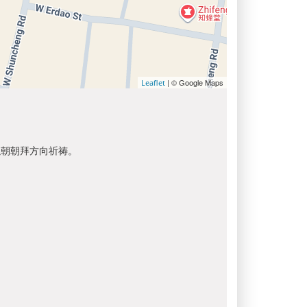
| © Google Maps
Leaflet
以朝朝拜方向祈祷。