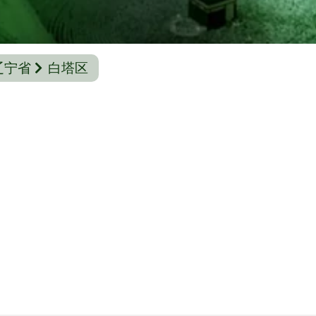
辽宁省
白塔区