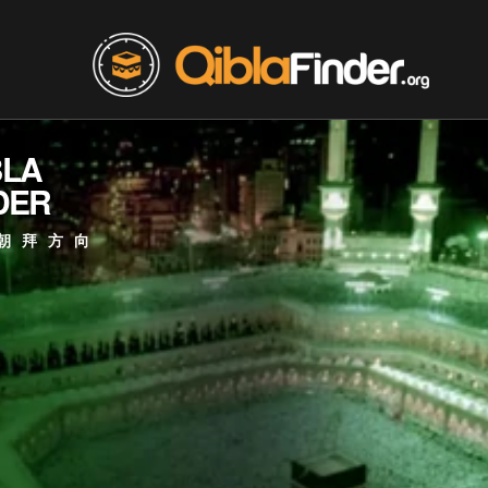
BLA
DER
朝拜方向