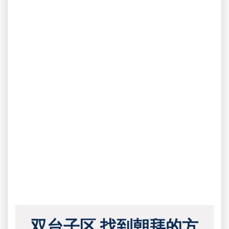
双台子区 找到朝拜的方