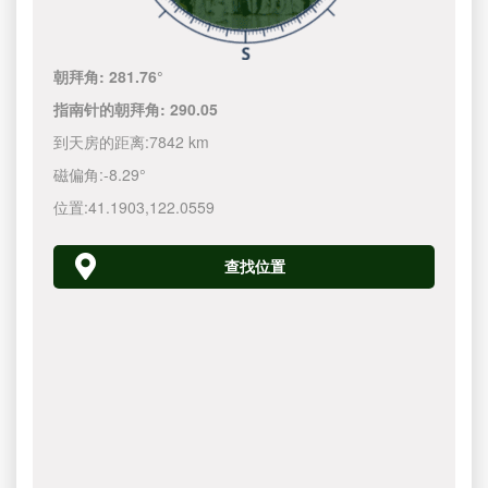
朝拜角:
281.76°
指南针的朝拜角:
290.05
到天房的距离:
7842 km
磁偏角:
-8.29°
位置:
41.1903
,
122.0560
查找位置