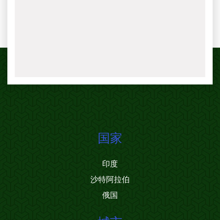
国家
印度
沙特阿拉伯
俄国