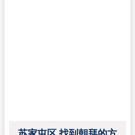
苏家屯区 找到朝拜的方