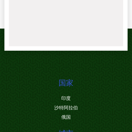
国家
印度
沙特阿拉伯
俄国