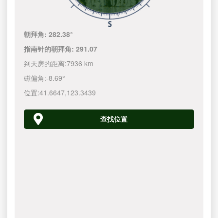
朝拜角:
282.38°
指南针的朝拜角:
291.07
到天房的距离:
7936 km
磁偏角:
-8.69°
位置:
41.6647
,
123.3440
查找位置