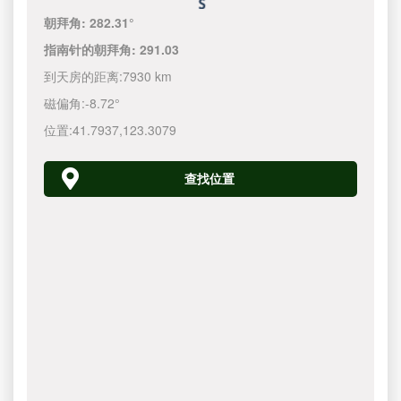
朝拜角:
282.31°
指南针的朝拜角:
291.03
到天房的距离:
7930 km
磁偏角:
-8.72°
位置:
41.7937
,
123.3080
查找位置