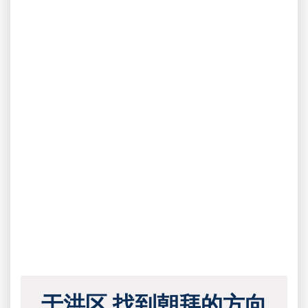
于洪区 找到朝拜的方向