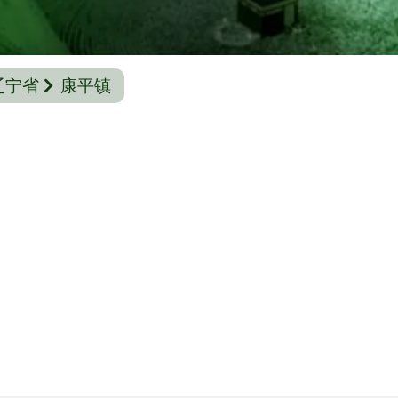
辽宁省
康平镇