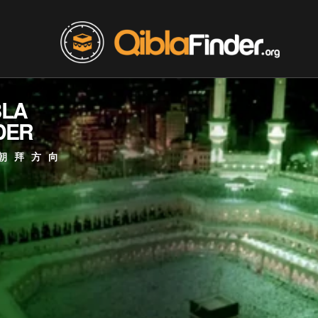
BLA
DER
朝拜方向