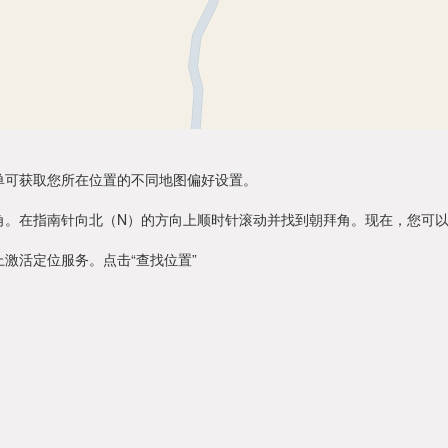
单可获取您所在位置的不同地图偏好设置。
角。在指南针向北（N）的方向上顺时针滚动并找到朝拜角。现在，您可
激活定位服务。点击“查找位置”