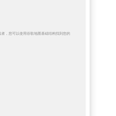
或者，您可以使用谷歌地图基础结构找到您的