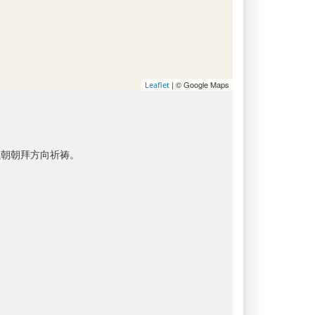
| © Google Maps
Leaflet
以朝朝拜方向祈祷。