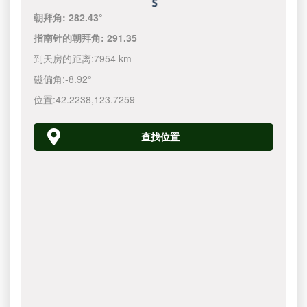
朝拜角:
282.43°
指南针的朝拜角:
291.35
到天房的距离:
7954 km
磁偏角:
-8.92°
位置:
42.2238
,
123.7260
查找位置