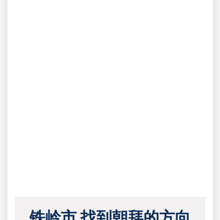
铁岭市 找到朝拜的方向