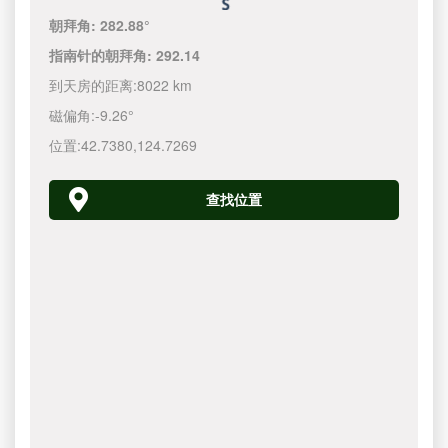
朝拜角:
282.88°
指南针的朝拜角:
292.14
到天房的距离:
8022 km
磁偏角:
-9.26°
位置:
42.7380
,
124.7270
查找位置