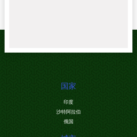
国家
印度
沙特阿拉伯
俄国