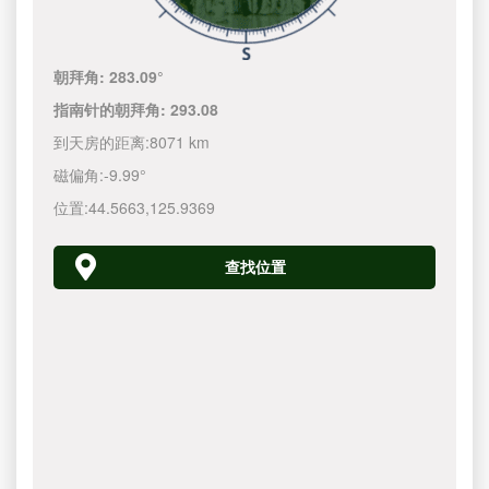
朝拜角:
283.09°
指南针的朝拜角:
293.08
到天房的距离:
8071 km
磁偏角:
-9.99°
位置:
44.5663
,
125.9370
查找位置