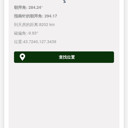
朝拜角:
284.24°
指南针的朝拜角:
294.17
到天房的距离:
8202 km
磁偏角:
-9.93°
位置:
43.7240
,
127.3440
查找位置