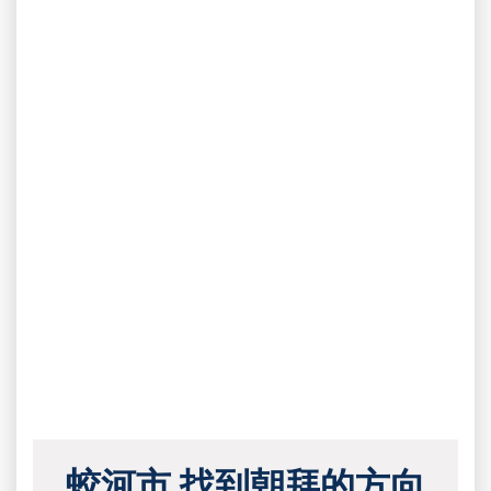
蛟河市 找到朝拜的方向