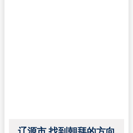
辽源市 找到朝拜的方向