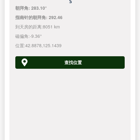
朝拜角:
283.10°
指南针的朝拜角:
292.46
到天房的距离:
8051 km
磁偏角:
-9.36°
位置:
42.8878
,
125.1440
查找位置