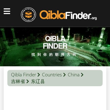
QIBLA
FINDER
找到你的朝拜方向
Qibla Finder
Countries
China
吉林省
东辽县