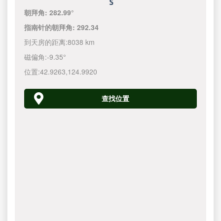
朝拜角:
282.99°
指南针的朝拜角:
292.34
到天房的距离:
8038 km
磁偏角:
-9.35°
位置:
42.9263
,
124.9920
查找位置