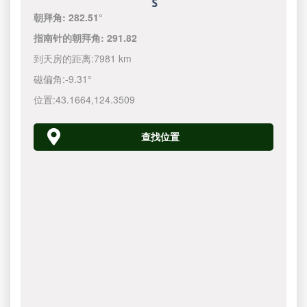
朝拜角:
282.51°
指南针的朝拜角:
291.82
到天房的距离:
7981 km
磁偏角:
-9.31°
位置:
43.1664
,
124.3510
查找位置