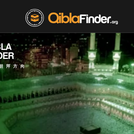
BLA
DER
朝拜方向