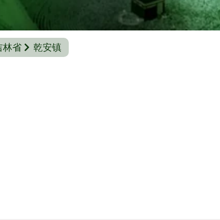
吉林省
乾安镇