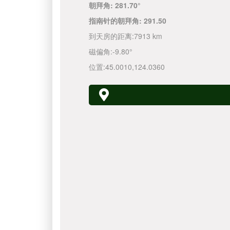
朝拜角:
281.70°
指南针的朝拜角:
291.50
到天房的距离:
7913 km
磁偏角:
-9.80°
位置:
45.0010
,
124.0360