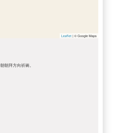
| © Google Maps
Leaflet
以朝朝拜方向祈祷。