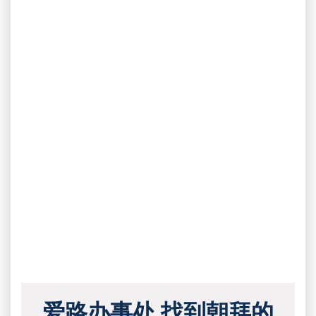
爱路办事处 找到朝拜的