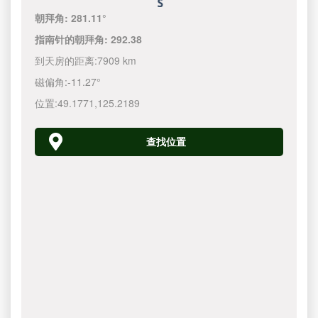
朝拜角:
281.11°
指南针的朝拜角:
292.38
到天房的距离:
7909 km
磁偏角:
-11.27°
位置:
49.1771
,
125.2190
查找位置