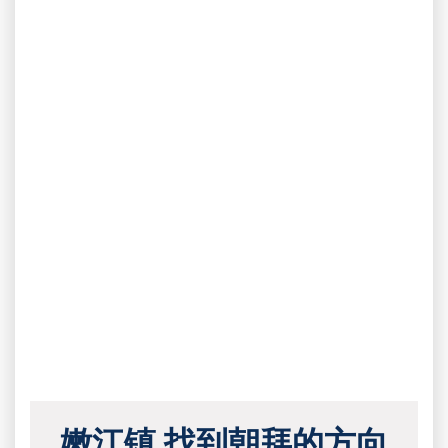
嫩江镇 找到朝拜的方向