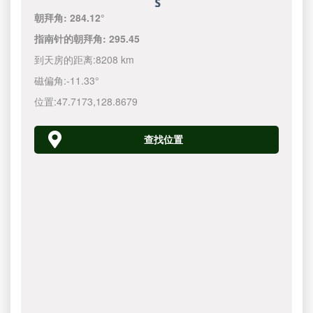
朝拜角:
284.12°
指南针的朝拜角:
295.45
到天房的距离:
8208 km
磁偏角:
-11.33°
位置:
47.7173
,
128.8680
查找位置