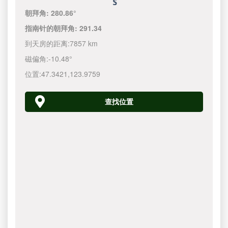
朝拜角:
280.86°
指南针的朝拜角:
291.34
到天房的距离:
7857 km
磁偏角:
-10.48°
位置:
47.3421
,
123.9760
查找位置