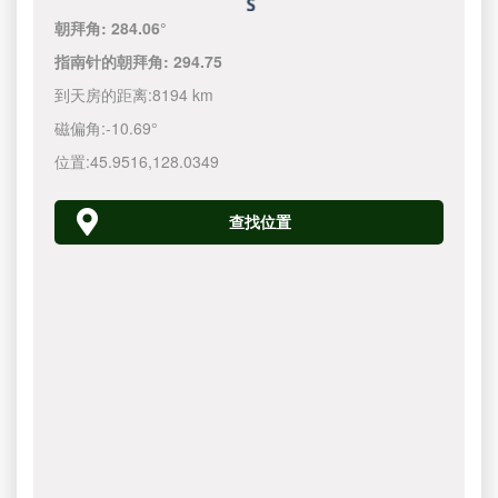
朝拜角:
284.06°
指南针的朝拜角:
294.75
到天房的距离:
8194 km
磁偏角:
-10.69°
位置:
45.9516
,
128.0350
查找位置