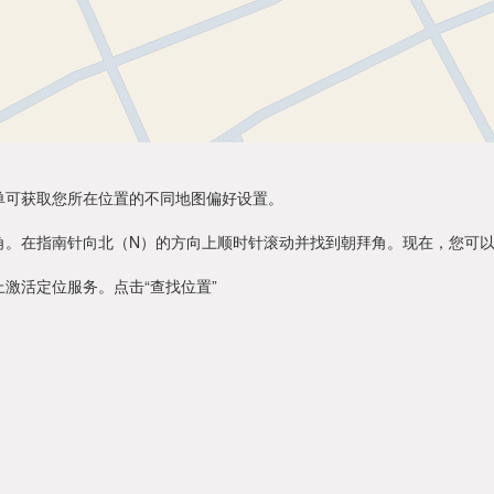
单可获取您所在位置的不同地图偏好设置。
角。在指南针向北（N）的方向上顺时针滚动并找到朝拜角。现在，您可
激活定位服务。点击“查找位置”