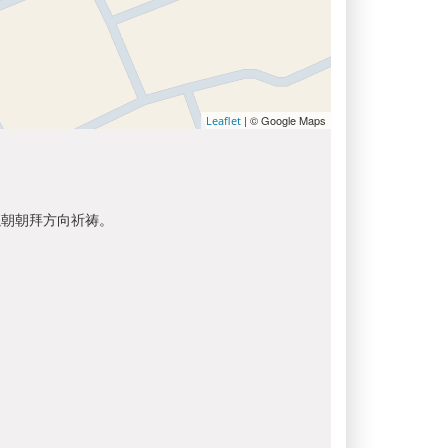
| © Google Maps
Leaflet
以朝朝拜方向祈祷。