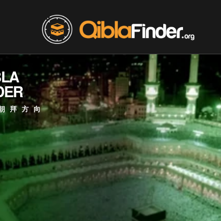
BLA
DER
朝拜方向