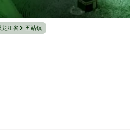
黑龙江省
五站镇