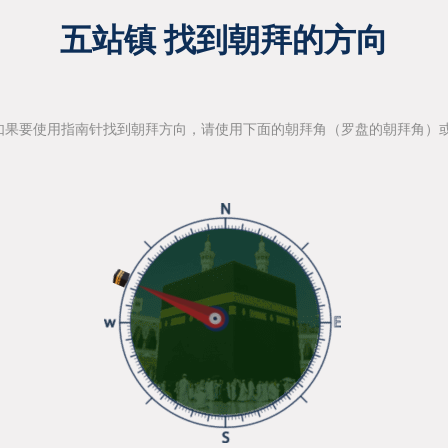
五站镇 找到朝拜的方向
如果要使用指南针找到朝拜方向，请使用下面的朝拜角（罗盘的朝拜角）