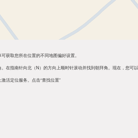
单可获取您所在位置的不同地图偏好设置。
角。在指南针向北（N）的方向上顺时针滚动并找到朝拜角。现在，您可
激活定位服务。点击“查找位置”