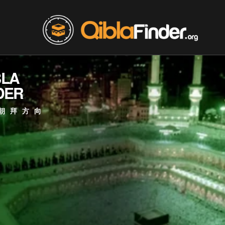
BLA
DER
朝拜方向