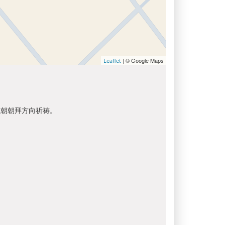
| © Google Maps
Leaflet
以朝朝拜方向祈祷。