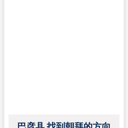
巴彦县 找到朝拜的方向