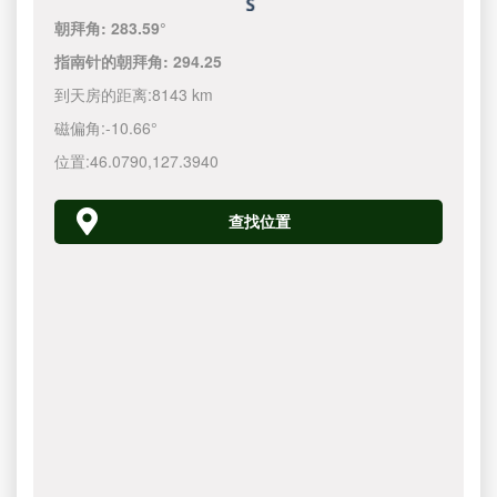
朝拜角:
283.59°
指南针的朝拜角:
294.25
到天房的距离:
8143 km
磁偏角:
-10.66°
位置:
46.0790
,
127.3940
查找位置