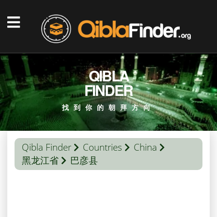
QIBLA
FINDER
找到你的朝拜方向
Qibla Finder
Countries
China
黑龙江省
巴彦县