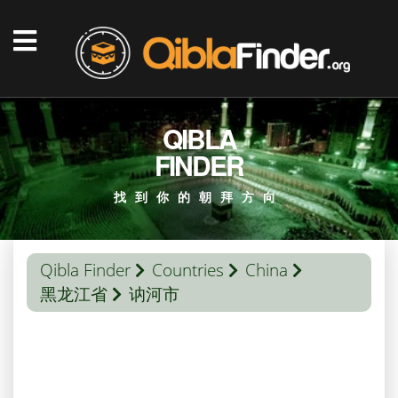
QIBLA
FINDER
找到你的朝拜方向
Qibla Finder
Countries
China
黑龙江省
讷河市