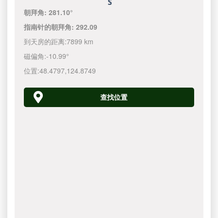
朝拜角:
281.10°
指南针的朝拜角:
292.09
到天房的距离:
7899 km
磁偏角:
-10.99°
位置:
48.4797
,
124.8750
查找位置