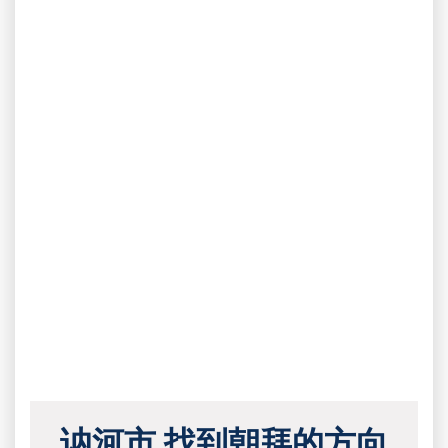
讷河市 找到朝拜的方向